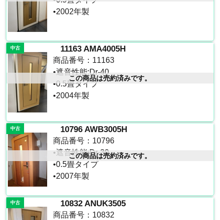
•2002年製
11163 AMA4005H
中古
商品番号：11163
•遮音性能:Dr-40
この商品は売約済みです。
•0.5畳タイプ
•2004年製
10796 AWB3005H
中古
商品番号：10796
•遮音性能:Dr-30
この商品は売約済みです。
•0.5畳タイプ
•2007年製
10832 ANUK3505
中古
商品番号：10832