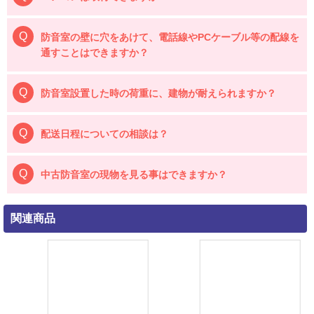
防音室の壁に穴をあけて、電話線やPCケーブル等の配線を
通すことはできますか？
防音室設置した時の荷重に、建物が耐えられますか？
配送日程についての相談は？
中古防音室の現物を見る事はできますか？
関連商品