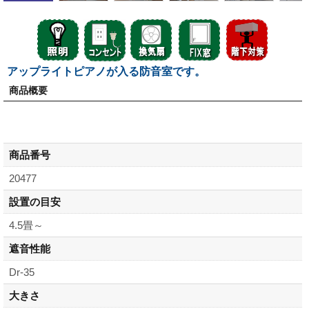
アップライトピアノが入る防音室です。
商品概要
商品番号
20477
設置の目安
4.5畳～
遮音性能
Dr-35
大きさ