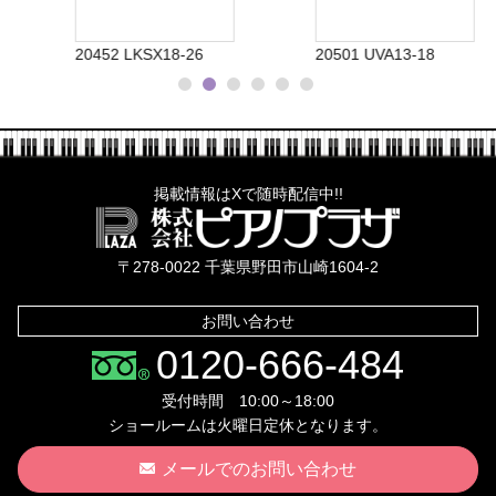
20452 LKSX18-26
20501 UVA13-18
掲載情報はXで随時配信中!!
株式会社ピ
〒278-0022 千葉県野田市山崎1604-2
お問い合わせ
0120-666-484
受付時間 10:00～18:00
ショールームは火曜日定休となります。
メールでのお問い合わせ