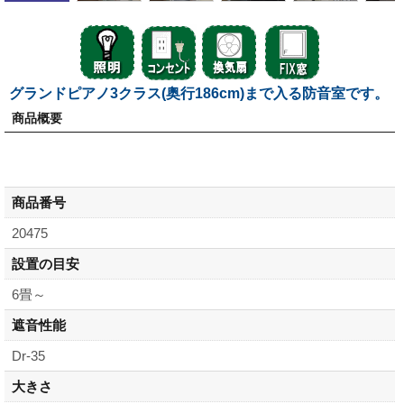
グランドピアノ3クラス(奥行186cm)まで入る防音室です。
商品概要
商品番号
20475
設置の目安
6畳～
遮音性能
Dr-35
大きさ