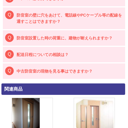
防音室の壁に穴をあけて、電話線やPCケーブル等の配線を
通すことはできますか？
防音室設置した時の荷重に、建物が耐えられますか？
配送日程についての相談は？
中古防音室の現物を見る事はできますか？
関連商品