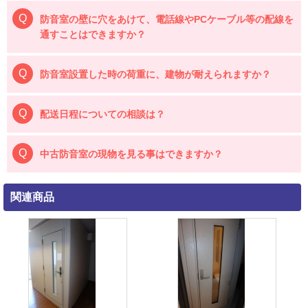
防音室の壁に穴をあけて、電話線やPCケーブル等の配線を
通すことはできますか？
防音室設置した時の荷重に、建物が耐えられますか？
配送日程についての相談は？
中古防音室の現物を見る事はできますか？
関連商品