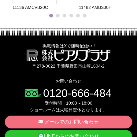
36 AMCVB20C
11482 AMBS30H
11432
掲載情報はXで随時配信中!!
株式会社ピ
〒278-0022 千葉県野田市山崎1604-2
お問い合わせ
0120-666-484
受付時間 10:00～18:00
ショールームは火曜日定休となります。
メールでのお問い合わせ
LINEからのお問い合わせ