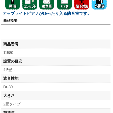
アップライトピアノがゆったり入る防音室です。
商品概要
商品番号
11580
設置の目安
4.5畳～
遮音性能
Dr-30
大きさ
2畳タイプ
製造年