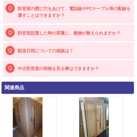
防音室の壁に穴をあけて、電話線やPCケーブル等の配線を
通すことはできますか？
防音室設置した時の荷重に、建物が耐えられますか？
配送日程についての相談は？
中古防音室の現物を見る事はできますか？
関連商品