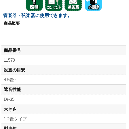
管楽器・弦楽器に使用できます。
商品概要
商品番号
11579
設置の目安
4.5畳～
遮音性能
Dr-35
大きさ
1.2畳タイプ
製造年