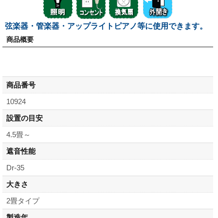
弦楽器・管楽器・アップライトピアノ等に使用できます。
商品概要
商品番号
10924
設置の目安
4.5畳～
遮音性能
Dr-35
大きさ
2畳タイプ
製造年