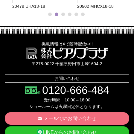
20479 UHA13-18
20502 MHCX18-18
掲載情報はXで随時配信中!!
株式会社ピ
〒278-0022 千葉県野田市山崎1604-2
お問い合わせ
0120-666-484
受付時間 10:00～18:00
ショールームは火曜日定休となります。
メールでのお問い合わせ
LINEからのお問い合わせ