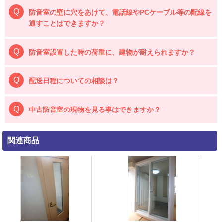
防音室の壁に穴をあけて、電話線やPCケーブル等の配線を
通すことはできますか？
防音室設置した時の荷重に、建物が耐えられますか？
配送日程についての相談は？
中古防音室の現物を見る事はできますか？
関連商品