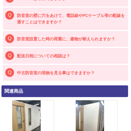
防音室の壁に穴をあけて、電話線やPCケーブル等の配線を
通すことはできますか？
防音室設置した時の荷重に、建物が耐えられますか？
配送日程についての相談は？
中古防音室の現物を見る事はできますか？
関連商品