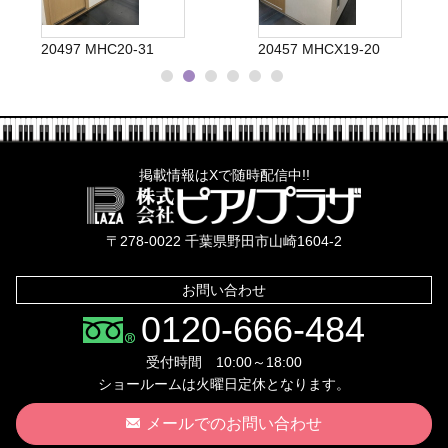
20497 MHC20-31
20457 MHCX19-20
掲載情報はXで随時配信中!!
株式会社ピ
〒278-0022 千葉県野田市山崎1604-2
お問い合わせ
0120-666-484
受付時間 10:00～18:00
ショールームは火曜日定休となります。
メールでのお問い合わせ