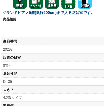
グランドピアノ5型(奥行200cm)まで入る防音室です。
商品概要
商品番号
20297
設置の目安
8畳～
遮音性能
Dr-35
大きさ
4.2畳タイプ
製造年