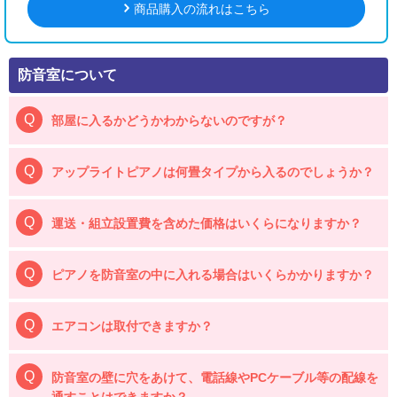
商品購入の流れはこちら
防音室について
部屋に入るかどうかわからないのですが？
アップライトピアノは何畳タイプから入るのでしょうか？
運送・組立設置費を含めた価格はいくらになりますか？
ピアノを防音室の中に入れる場合はいくらかかりますか？
エアコンは取付できますか？
防音室の壁に穴をあけて、電話線やPCケーブル等の配線を