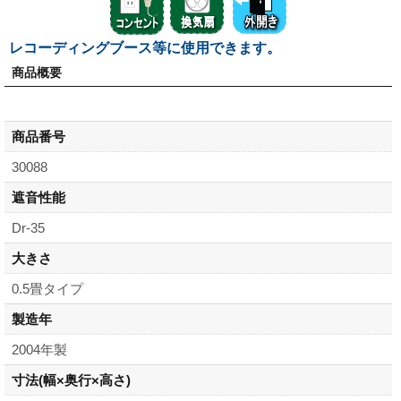
レコーディングブース等に使用できます。
商品概要
商品番号
30088
遮音性能
Dr-35
大きさ
0.5畳タイプ
製造年
2004年製
寸法
(幅×奥行×高さ)