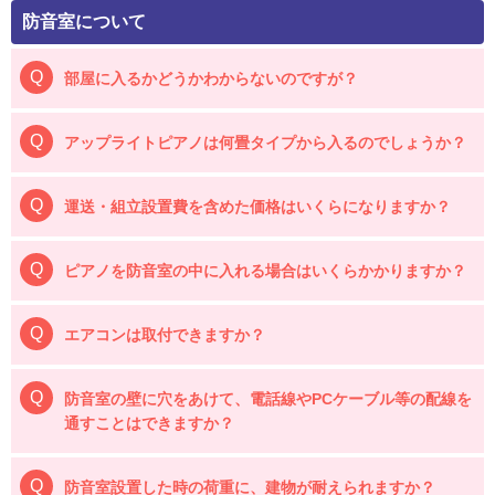
防音室について
部屋に入るかどうかわからないのですが？
アップライトピアノは何畳タイプから入るのでしょうか？
運送・組立設置費を含めた価格はいくらになりますか？
ピアノを防音室の中に入れる場合はいくらかかりますか？
エアコンは取付できますか？
防音室の壁に穴をあけて、電話線やPCケーブル等の配線を
通すことはできますか？
防音室設置した時の荷重に、建物が耐えられますか？