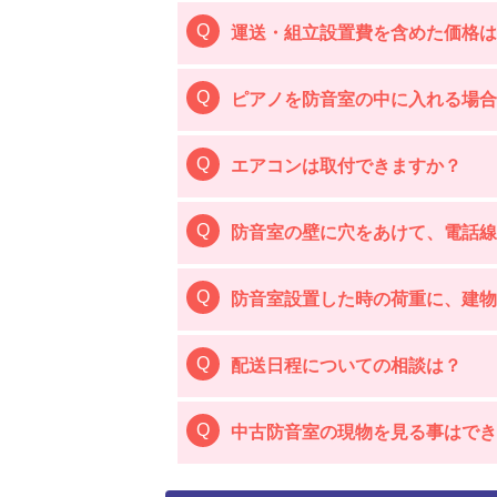
運送・組立設置費を含めた価格は
ピアノを防音室の中に入れる場
エアコンは取付できますか？
防音室の壁に穴をあけて、電話線
防音室設置した時の荷重に、建物
配送日程についての相談は？
中古防音室の現物を見る事はでき