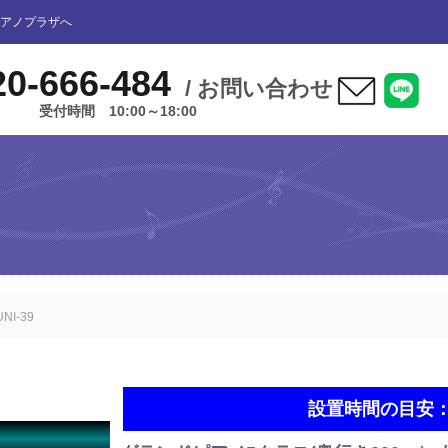
アノプラザへ
20-666-484
/ お問い合わせ
受付時間 10:00～18:00
ユニットタイプ
ライトタイプ
NI-39
スタンダードタイプ
カスタムタイプ
設置時間の目安：