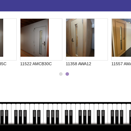
35C
11522 AMCB30C
11358 AWA12
11557 AM