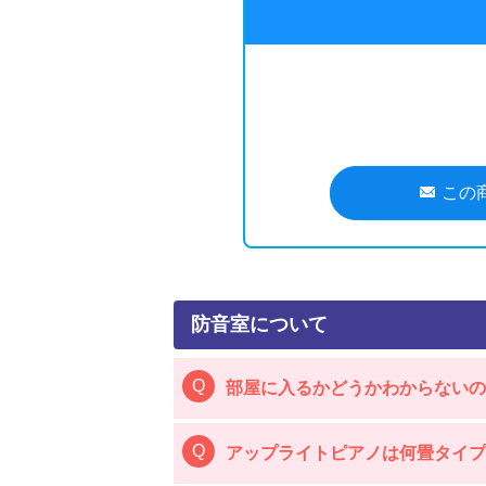
この
防音室について
部屋に入るかどうかわからないの
アップライトピアノは何畳タイ