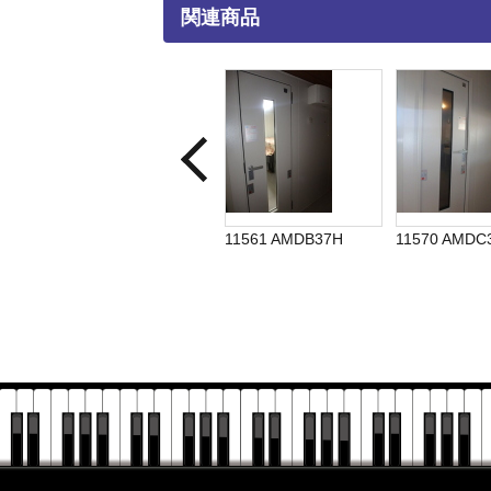
関連商品
H
11266 AMDB30C
11561 AMDB37H
11570 AMDC