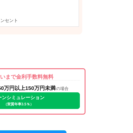
コンセント
払いまで金利手数料無料
50万円以上150万円未満
の場合
ーンシミュレーション
（実質年率3.5％）