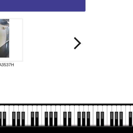
A3537H