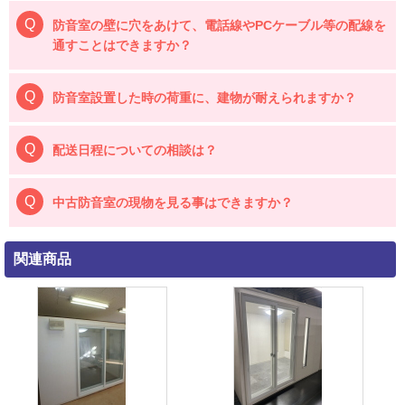
防音室の壁に穴をあけて、電話線やPCケーブル等の配線を
通すことはできますか？
防音室設置した時の荷重に、建物が耐えられますか？
配送日程についての相談は？
中古防音室の現物を見る事はできますか？
関連商品