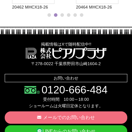
20462 MHCX18-26
20464 MHCX18-26
掲載情報はXで随時配信中!!
株式会社ピ
〒278-0022 千葉県野田市山崎1604-2
お問い合わせ
0120-666-484
受付時間 10:00～18:00
ショールームは火曜日定休となります。
メールでのお問い合わせ
LINEからのお問い合わせ