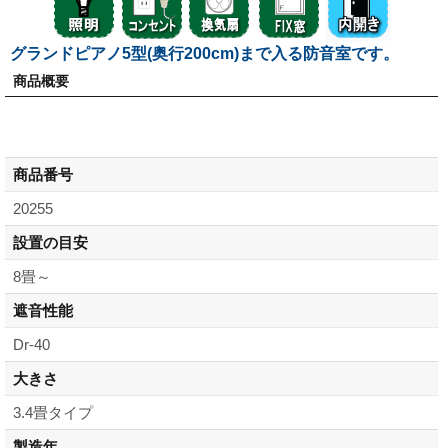
グランドピアノ5型(奥行200cm)まで入る防音室です。
商品概要
商品番号
20255
設置の目安
8畳～
遮音性能
Dr-40
大きさ
3.4畳タイプ
製造年