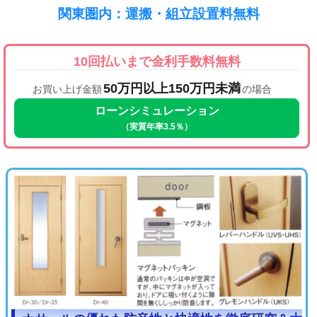
関東圏内：運搬・組立設置料無料
10回払いまで金利手数料無料
50万円以上150万円未満
お買い上げ金額
の場合
ローンシミュレーション
（実質年率3.5％）