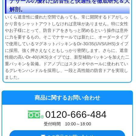
ナサールの優れた防音性と快適性を徹底研究＆大
解剖。
いくら遮音性に優れた空間であっても、常に開閉するドアがしっ
かり音をシャットアウトしなければ意味がありません。特に女性
やお子様にとって、防音ドアをきちっと閉めるという操作は意外
に力を要するもの。そこでナサールでは新たに、オーダータイプ
で使用しているマグネットパッキンをDr-30/35(UVS/UHS)タイプ
に採用。強く押さえなくともしっかり密閉します。さらに、遮音
性能の高いDr-40(UKS)タイプでは、新型補助パッキンを加えた二
重パッキンを装備。ドアノブにはスタジオやホールに使われてい
るグレモンハンドルを採用し、一段と高性能の防音ドアを実現し
ました。
商品に関するお問い合わせ
0120-666-484
受付時間 10:00～18:00