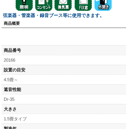
弦楽器・管楽器・録音ブース等に使用できます。
商品概要
商品番号
20166
設置の目安
4.5畳～
遮音性能
Dr-35
大きさ
1.5畳タイプ
製造年