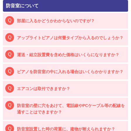
防音室について
部屋に入るかどうかわからないのですが？
アップライトピアノは何畳タイプから入るのでしょうか？
運送・組立設置費を含めた価格はいくらになりますか？
ピアノを防音室の中に入れる場合はいくらかかりますか？
エアコンは取付できますか？
防音室の壁に穴をあけて、電話線やPCケーブル等の配線を
通すことはできますか？
防音室設置した時の荷重に、建物が耐えられますか？