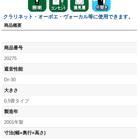
クラリネット・オーボエ・ヴォーカル等に使用できます。
商品概要
商品番号
20275
遮音性能
Dr-30
大きさ
0.5畳タイプ
製造年
2001年製
寸法
(幅×奥行×高さ)