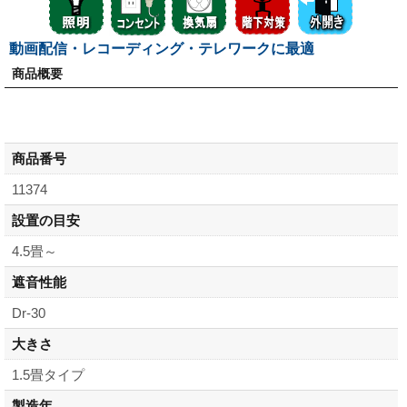
動画配信・レコーディング・テレワークに最適
商品概要
商品番号
11374
設置の目安
4.5畳～
遮音性能
Dr-30
大きさ
1.5畳タイプ
製造年