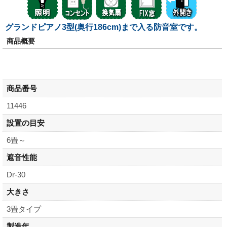
グランドピアノ3型(奥行186cm)まで入る防音室です。
商品概要
商品番号
11446
設置の目安
6畳～
遮音性能
Dr-30
大きさ
3畳タイプ
製造年