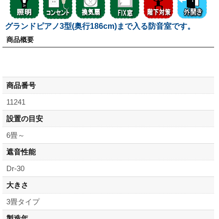
グランドピアノ3型(奥行186cm)まで入る防音室です。
商品概要
商品番号
11241
設置の目安
6畳～
遮音性能
Dr-30
大きさ
3畳タイプ
製造年