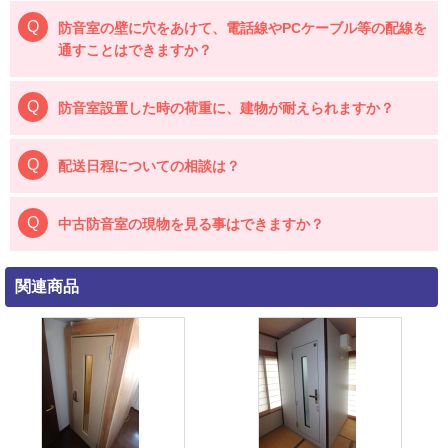
防音室の壁に穴をあけて、電話線やPCケーブル等の配線を
通すことはできますか？
防音室設置した時の荷重に、建物が耐えられますか？
配送日程についての相談は？
中古防音室の現物を見る事はできますか？
関連商品