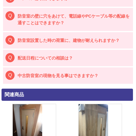
防音室の壁に穴をあけて、電話線やPCケーブル等の配線を
通すことはできますか？
防音室設置した時の荷重に、建物が耐えられますか？
配送日程についての相談は？
中古防音室の現物を見る事はできますか？
関連商品