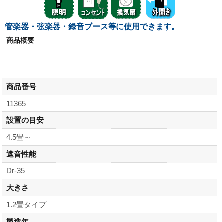
管楽器・弦楽器・録音ブース等に使用できます。
商品概要
商品番号
11365
設置の目安
4.5畳～
遮音性能
Dr-35
大きさ
1.2畳タイプ
製造年