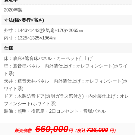
2020年製
寸法
(幅×奥行×高さ)
外寸：1443×1443(換気扇+170)×2069㎜
内寸：1325×1325×1964㎜
仕様
床：底床+遮音床パネル・カーペット仕上げ
壁：遮音壁パネル 内外装仕上げ：オレフィンシート(ホワイ
ト系)
天井：遮音天井パネル 内外装仕上げ：オレフィンシート(ホ
ワイト系)
ドア：木製防音ドア(透明ガラス窓付き)・内外装仕上げ：オレ
フィンシート(ホワイト系)
装備：照明・換気扇・2口コンセント・音場パネル
660,000
726,000
販売価格
円（税込
円）