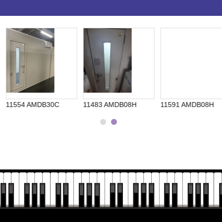
30C
11483 AMDB08H
11591 AMDB08H
11542 AM