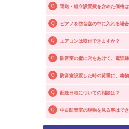
運送・組立設置費を含めた価格は
ピアノを防音室の中に入れる場
エアコンは取付できますか？
防音室の壁に穴をあけて、電話線
防音室設置した時の荷重に、建物
配送日程についての相談は？
中古防音室の現物を見る事はでき