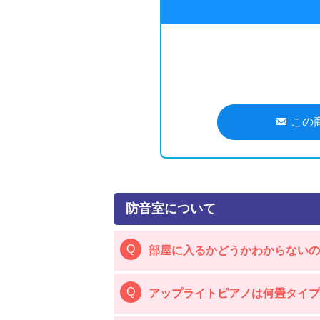
この
防音室について
部屋に入るかどうかわからないの
アップライトピアノは何畳タイ