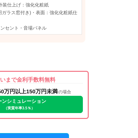
外装仕上げ：強化化粧紙
明ガラス窓付き)・表面：強化化粧紙仕
コンセント・音場パネル
払いまで金利手数料無料
50万円以上150万円未満
の場合
ーンシミュレーション
（実質年率3.5％）