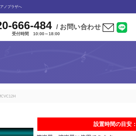
アノプラザへ
20-666-484
/ お問い合わせ
受付時間 10:00～18:00
ユニットタイプ
ライトタイプ
MCVC12H
スタンダードタイプ
カスタムタイプ
設置時間の目安：