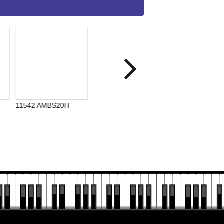
BS20H