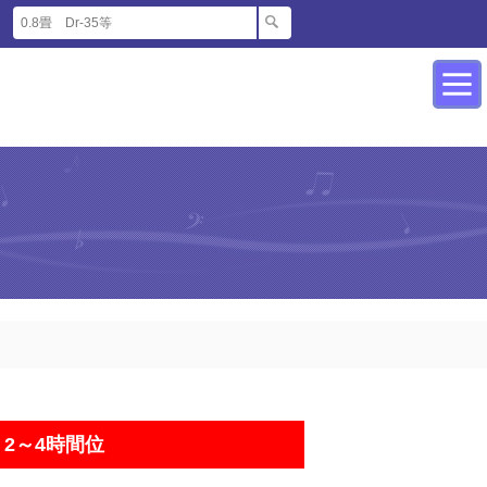
2～4時間位