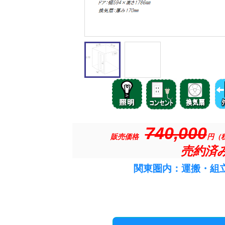
740,000
販売価格
円（
売約済
関東圏内：運搬・組