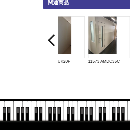
関連商品
0C
11547 AUK20F
11573 AMDC35C
11554 AMDB