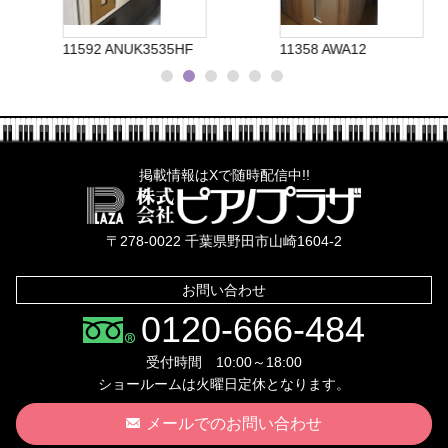
11592 ANUK3535HF
11358 AWA12
掲載情報はXで随時配信中!!
株式会社ピ
〒278-0022 千葉県野田市山崎1604-2
お問い合わせ
0120-666-484
受付時間 10:00～18:00
ショールームは火曜日定休となります。
メールでのお問い合わせ