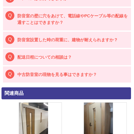
防音室の壁に穴をあけて、電話線やPCケーブル等の配線を
通すことはできますか？
防音室設置した時の荷重に、建物が耐えられますか？
配送日程についての相談は？
中古防音室の現物を見る事はできますか？
関連商品