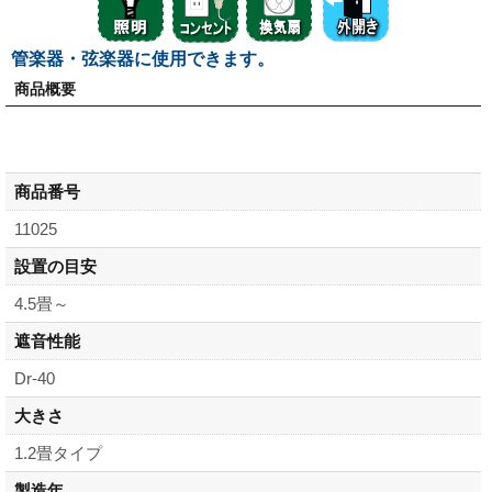
管楽器・弦楽器に使用できます。
商品概要
商品番号
11025
設置の目安
4.5畳～
遮音性能
Dr-40
大きさ
1.2畳タイプ
製造年