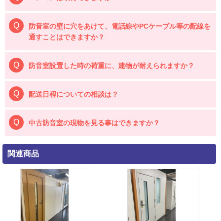
防音室の壁に穴をあけて、電話線やPCケーブル等の配線を
通すことはできますか？
防音室設置した時の荷重に、建物が耐えられますか？
配送日程についての相談は？
中古防音室の現物を見る事はできますか？
関連商品