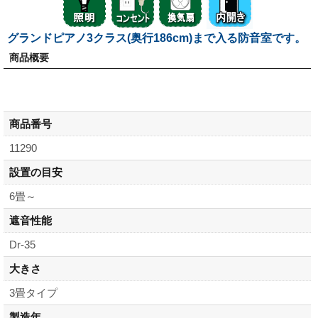
グランドピアノ3クラス(奥行186cm)まで入る防音室です。
商品概要
商品番号
11290
設置の目安
6畳～
遮音性能
Dr-35
大きさ
3畳タイプ
製造年