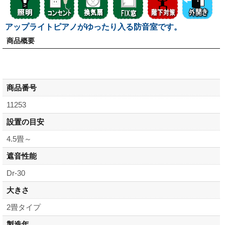
アップライトピアノがゆったり入る防音室です。
商品概要
商品番号
11253
設置の目安
4.5畳～
遮音性能
Dr-30
大きさ
2畳タイプ
製造年